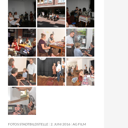
FOTOS STADTBILDSTELLE
2. JUNI 2016
AG FILM