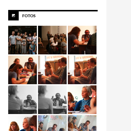
FOTOS