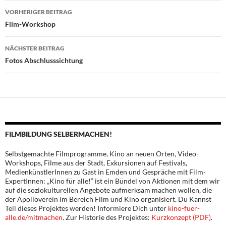
Beitragsnavigation
VORHERIGER BEITRAG
Film-Workshop
NÄCHSTER BEITRAG
Fotos Abschlusssichtung
FILMBILDUNG SELBERMACHEN!
Selbstgemachte Filmprogramme, Kino an neuen Orten, Video-
Workshops, Filme aus der Stadt, Exkursionen auf Festivals,
MedienkünstlerInnen zu Gast in Emden und Gespräche mit Film-
ExpertInnen: „Kino für alle!“ ist ein Bündel von Aktionen mit dem wir
auf die soziokulturellen Angebote aufmerksam machen wollen, die
der Apolloverein im Bereich Film und Kino organisiert. Du Kannst
Teil dieses Projektes werden! Informiere Dich unter
kino-fuer-
alle.de/mitmachen
. Zur Historie des Projektes:
Kurzkonzept (PDF)
.